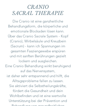
CRANIO
SACRAL
THERAPIE
Die Cranio ist eine ganzheitliche
Behandlungsform, die körperliche und
emotionale Blockaden lösen kann.
Über das Cranio Sacrale System - Kopf
(Cranio), Wirbelsäule und Kreuzbein
(Sacrum) - kann ich Spannungen im
gesamten Fasziengewebe erspüren
und mit sanften Berührungen gezielt
lockern und ausgleichen.
Eine Cranio Behandlung wirkt beruhigend
auf das Nervensystem,
ist daher sehr entspannend und hilft, die
Alltagsprobleme fallen zu lassen.
Sie aktiviert die Selbstheilungskräfte,
fördert die Gesundheit und dein
Wohlbefinden und ist eine wertvolle
Unterstützung bei der Prävention und
Behandlung von gesundheitlichen