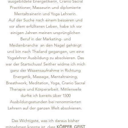
ausgebildete Energetikerin, Cranio Sacral
Practitioner, Masseurin und diplomierte
Mentaltrainerin und Yoga Lehrerin.
Auf der Suche nach einem besseren und
vor allem erfüllteren Leben, habe ich vor
einigen Jahren meinen ursprünglichen
Beruf in der Marketing- und
Medienbranche an den Nagel gehängt
und bin nach Thailand gegangen, um eine
Yogalehrer Ausbildung zu absolvieren. Das
war der Startschuss! Seither widme ich mich
ganz der Wissensaufnahme in Richtung
Energetik, Massage, Mentaltraining,
Breathwork, Meditation, Yoga, Cranio Sacral
Therapie und Körperarbeit. Mittlerweile
durfte ich bereits über 1500
Ausbildungsstunden bei renommierten
Lehrern auf der ganzen Welt absolvieren.
Das Wichtigste, was ich daraus bisher
mitnehmen konnte ist, dass
KÖRPER, GEIST