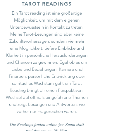
TAROT READINGS
Ein Tarot reading ist eine großartige
Möglichkeit, um mit dem eigenen
Unterbewusstsein in Kontakt zu treten.
Meine Tarot-Lesungen sind aber keine
Zukunftsvorhersagen, sondern vielmehr
eine Möglichkeit, tiefere Einblicke und
Klarheit in persönliche Herausforderungen
und Chancen zu gewinnen. Egal ob es um
Liebe und Beziehungen, Karriere und
Finanzen, persönliche Entwicklung oder
spirituelles Wachstum geht ein Tarot
Reading bringt dir einen Perspektiv
en-
W
echsel auf oftmals eingefahrene Themen
und zeigt Lösungen und Antworten, wo
vorher nur Fragezeichen waren.
Die Readings finden online per Zoom statt
und dauern ca. 50
Min.