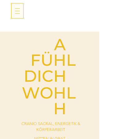
CRANIO SACRAL, ENERGETIK &
KÖRPERARBEIT
MITTEN IN GRAZ