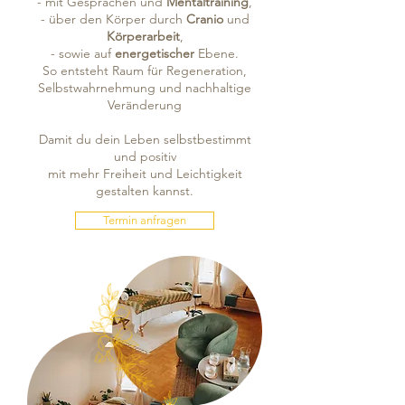
- mit Gesprächen und
Mentaltraining
,
- über den Körper durch
Cranio
und
Körperarbeit
,
- sowie auf
energetischer
Ebene.
So entsteht Raum für Regeneration,
Selbstwahrnehmung und nachhaltige
Veränderung
Damit du dein Leben selbstbestimmt
und positiv
mit mehr Freiheit und Leichtigkeit
gestalten kannst.
Termin anfragen