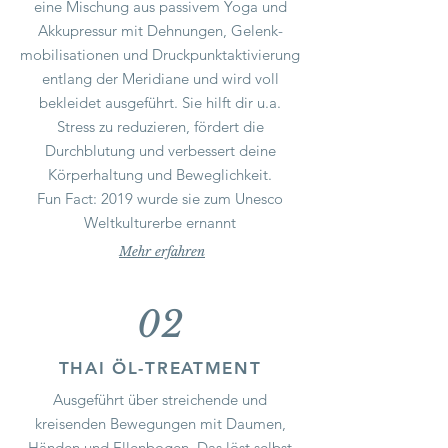
eine Mischung aus passivem Yoga und
Akkupressur mit Dehnungen, Gelenk-
mobilisationen und Druckpunktaktivierung
entlang der Meridiane und wird voll
bekleidet ausgeführt. Sie hilft dir u.a.
Stress zu reduzieren, fördert die
Durchblutung und verbessert deine
Körperhaltung und Beweglichkeit.
Fun Fact: 2019 wurde sie zum Unesco
Weltkulturerbe ernannt
Mehr erfahren
02
THAI ÖL-TREATMENT
Ausgeführt über streichende und
kreisenden Bewegungen mit Daumen,
Händen und Ellenbogen. Das löst selbst