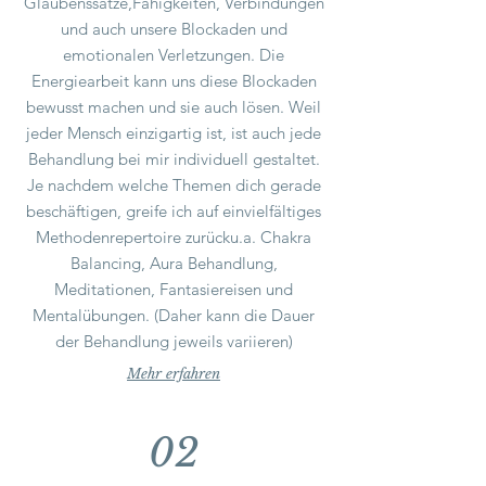
Glaubenssätze,Fähigkeiten, Verbindungen
und auch unsere Blockaden und
emotionalen Verletzungen. Die
Energiearbeit kann uns diese Blockaden
bewusst machen und sie auch lösen.
Weil
jeder Mensch einzigartig ist, ist auch jede
Behandlung bei mir individuell gestaltet.
Je nachdem welche Themen dich gerade
beschäftigen, greife ich auf ein
vielfältiges
Methodenrepertoire zurück
u.a. Chakra
Balancing, Aura Behandlung,
Meditationen, Fantasiereisen und
Mentalübungen. (Daher kann die Dauer
der Behandlung jeweils variieren)
Mehr erfahren
02