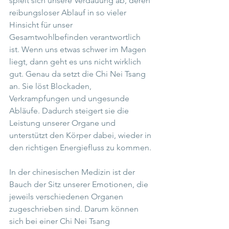
spielt sich unsere Verdauung ab, deren 
reibungsloser Ablauf in so vieler 
Hinsicht für unser 
Gesamtwohlbefinden verantwortlich 
ist. Wenn uns etwas schwer im Magen 
liegt, dann geht es uns nicht wirklich 
gut. Genau da setzt die Chi Nei Tsang 
an. Sie löst Blockaden, 
Verkrampfungen und ungesunde 
Abläufe. Dadurch steigert sie die 
Leistung unserer Organe und 
unterstützt den Körper dabei, wieder in 
den richtigen Energiefluss zu kommen. 
In der chinesischen Medizin ist der 
Bauch der Sitz unserer Emotionen, die 
jeweils verschiedenen Organen 
zugeschrieben sind. Darum können 
sich bei einer Chi Nei Tsang 